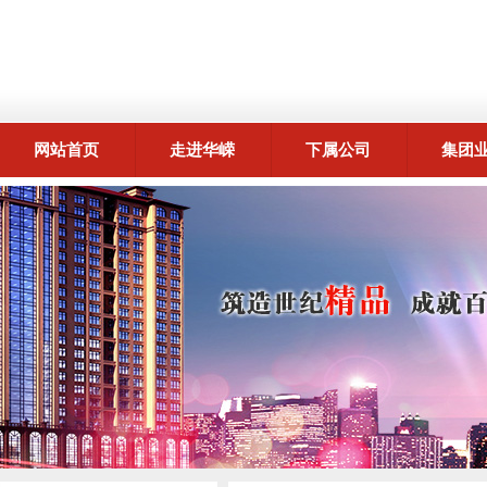
网站首页
走进华嵘
下属公司
集团